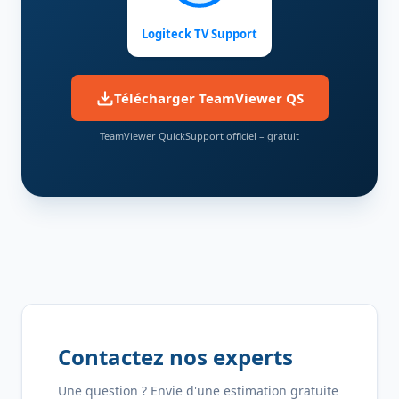
Logiteck TV Support
Télécharger TeamViewer QS
TeamViewer QuickSupport officiel – gratuit
Contactez nos experts
Une question ? Envie d'une estimation gratuite