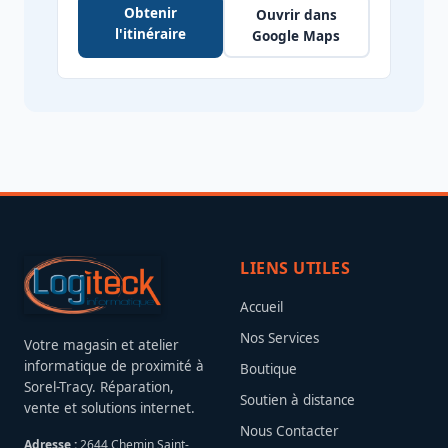
Obtenir
Ouvrir dans
l'itinéraire
Google Maps
LIENS UTILES
Accueil
Nos Services
Votre magasin et atelier
informatique de proximité à
Boutique
Sorel-Tracy. Réparation,
Soutien à distance
vente et solutions internet.
Nous Contacter
Adresse :
2644 Chemin Saint-