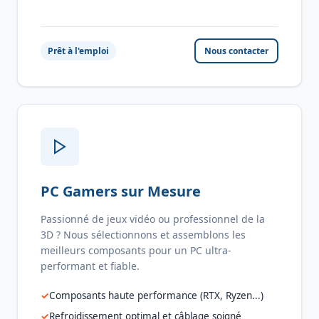
Prêt à l'emploi
Nous contacter
PC Gamers sur Mesure
Passionné de jeux vidéo ou professionnel de la
3D ? Nous sélectionnons et assemblons les
meilleurs composants pour un PC ultra-
performant et fiable.
Composants haute performance (RTX, Ryzen...)
Refroidissement optimal et câblage soigné